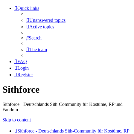
Quick links
Unanswered topics
Active topics
Search
The team
FAQ
Login
Register
Sithforce
Sithforce - Deutschlands Sith-Community für Kostüme, RP und
Fandom
Skip to content
Sithforce - Deutschlands Sith-Community für Kostüme, RP