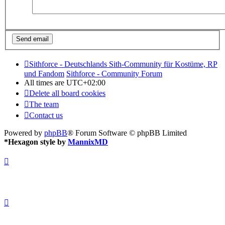
Sithforce - Deutschlands Sith-Community für Kostüme, RP
und Fandom
Sithforce - Community Forum
All times are
UTC+02:00
Delete all board cookies
The team
Contact us
Powered by
phpBB
® Forum Software © phpBB Limited
*
Hexagon style by
MannixMD