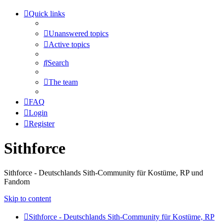
Quick links
Unanswered topics
Active topics
Search
The team
FAQ
Login
Register
Sithforce
Sithforce - Deutschlands Sith-Community für Kostüme, RP und
Fandom
Skip to content
Sithforce - Deutschlands Sith-Community für Kostüme, RP