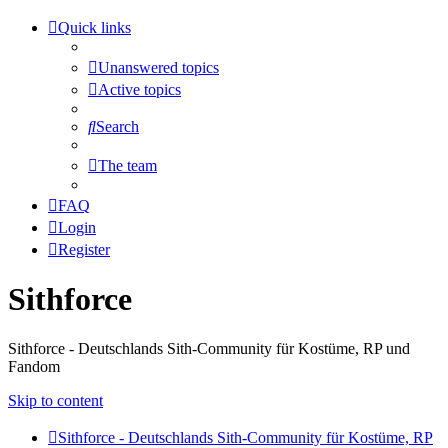
Quick links
Unanswered topics
Active topics
Search
The team
FAQ
Login
Register
Sithforce
Sithforce - Deutschlands Sith-Community für Kostüme, RP und
Fandom
Skip to content
Sithforce - Deutschlands Sith-Community für Kostüme, RP